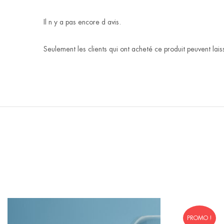
Il n y a pas encore d avis.
Seulement les clients qui ont acheté ce produit peuvent laiss
PROMO !