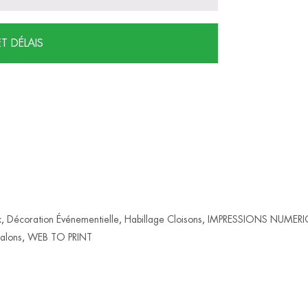
ET DÉLAIS
x
,
Décoration Événementielle
,
Habillage Cloisons
,
IMPRESSIONS NUMERI
alons
,
WEB TO PRINT