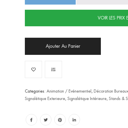
VOIR LES PRIX 
Ajouter Au Panier
Categories:
Animation / Evénementiel
,
Décoration Bureau
Signalétique Exterieure
,
Signalétique Intérieure
,
Stands & S