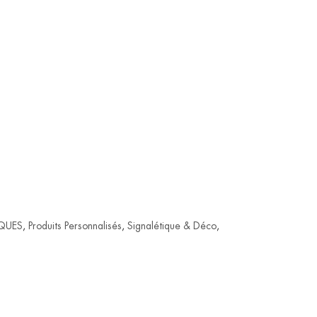
QUES
,
Produits Personnalisés
,
Signalétique & Déco
,