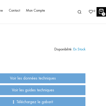
ne
Contact
Mon Compte
0
0
Disponibilité:
En Stock
Voir les données techniques
Voir les guides techniques
Téléchargez le gabarit