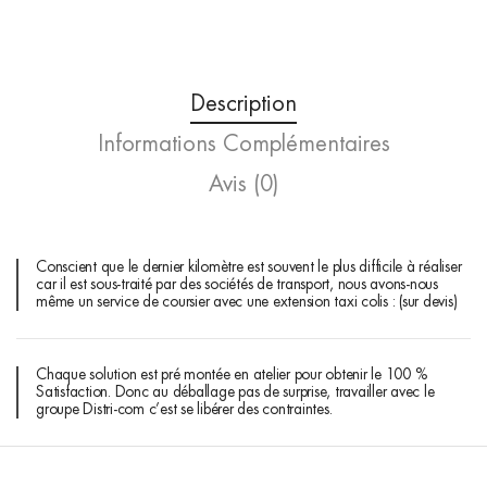
Description
Informations Complémentaires
Avis (0)
Conscient que le dernier kilomètre est souvent le plus difficile à réaliser
car il est sous-traité par des sociétés de transport, nous avons-nous
même un service de coursier avec une extension taxi colis : (sur devis)
Chaque solution est pré montée en atelier pour obtenir le 100 %
Satisfaction. Donc au déballage pas de surprise, travailler avec le
groupe Distri-com c’est se libérer des contraintes.