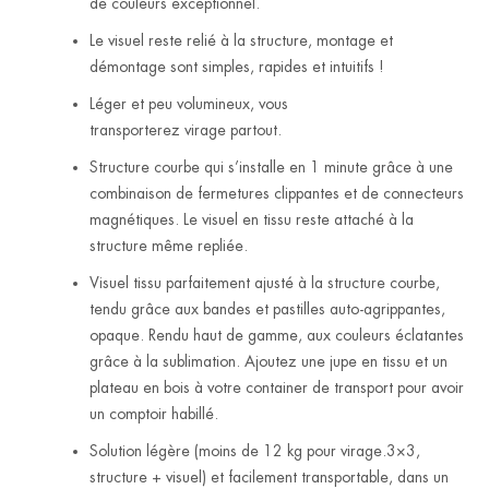
de couleurs exceptionnel.
Le visuel reste relié à la structure, montage et
démontage sont simples, rapides et intuitifs !
Léger et peu volumineux, vous
transporterez virage partout.
Structure courbe qui s’installe en 1 minute grâce à une
combinaison de fermetures clippantes et de connecteurs
magnétiques. Le visuel en tissu reste attaché à la
structure même repliée.
Visuel tissu parfaitement ajusté à la structure courbe,
tendu grâce aux bandes et pastilles auto-agrippantes,
opaque. Rendu haut de gamme, aux couleurs éclatantes
grâce à la sublimation. Ajoutez une jupe en tissu et un
plateau en bois à votre container de transport pour avoir
un comptoir habillé.
Solution légère (moins de 12 kg pour virage.3×3,
structure + visuel) et facilement transportable, dans un