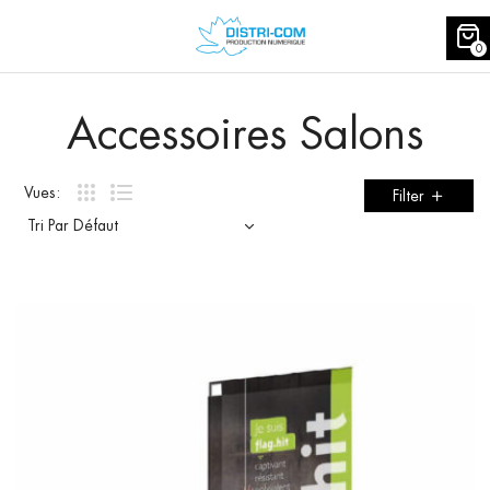
0
Accessoires Salons
Vues:
Filter