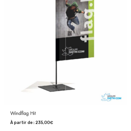
Windflag Hit
À partir de :
235,00
€