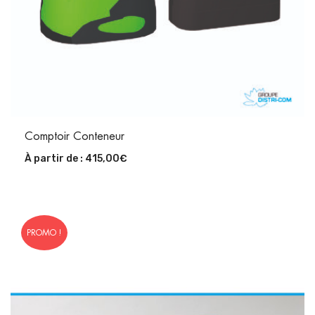
Comptoir Conteneur
À partir de :
415,00
€
PROMO !