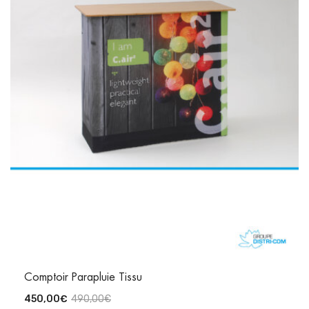
Comptoir Parapluie Tissu
450,00
€
490,00
€