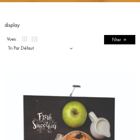
display
Vues:
Filter