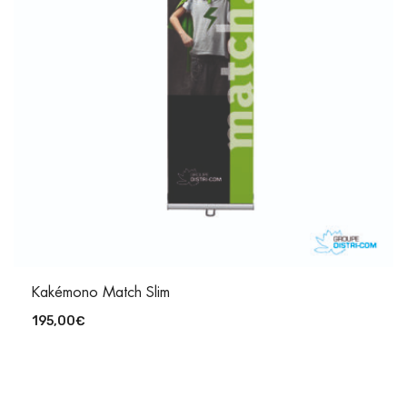
Kakémono Match Slim
195,00
€