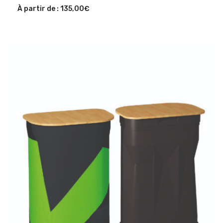
À partir de :
135,00
€